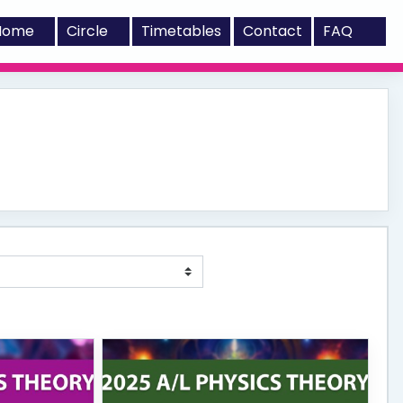
Home
Circle
Timetables
Contact
FAQ