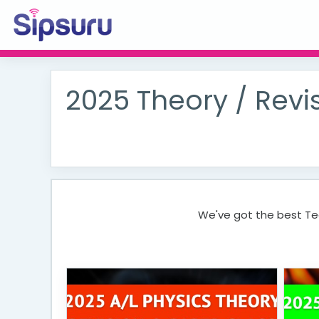
Skip to main content
2025 Theory / Revi
We've got the best Tea