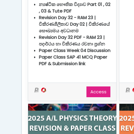
න්‍යෂ්ටික භෞතික විද්‍යාව
Part 01 , 02
, 03 & Tute PDF
Revision Day 32 - RAM 23 |
විකිරණශීලීතාව Day 02 | විකිරණයේ
සෞඛ්‍යමය අවධානම
Revision Day 32 PDF - RAM 23 |
පදාර්ථය හා විකිරණය රචනා ප්‍රශ්න
Paper Class Week 04 Discussion
Paper Class SAP 41 MCQ Paper
PDF & Submission link
Access