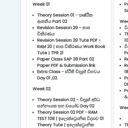
Week 01
P
S
Theory Session 01 - පෘෂ්ඨික
ආතතිය Part 02
Wee
Revision Session 29 - තාප
වි
විකිරණය
T
Revision Session 29 Tute PDF -
1
RAM 20 | තාප විකිරණය Work Book
ව
Tute | TPR 21
P
Paper Class SAP 39 Part 02
R
Paper PDF & Submission link
R
Extra Class - ස්ථිති විද්‍යුත් විභවය
18
Day 01 ,02
P
D
Week 02
P
&
Theory Session 02 - විද්‍යුත් අර්ධ
සන්නායක සහ ඩයෝඩ Day 02
Wee
Theory Session 02 PDF - RAM
TEST 108 | ඉලෙක්ට්‍රොනික විද්‍යාව 01
Theory Tute | ඉලෙක්ට්‍රොනික
T