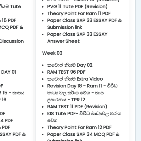
ියම Tute
PVG 11 Tute PDF (Revision)
Theory Point For Ram 11 PDF
 15 PDF
Paper Class SAP 33 ESSAY PDF &
MCQ PDF &
Submission link
Paper Class SAP 33 ESSAY
Discussion
Answer Sheet
Week 03
කචොෆ් නියම Day 02
 DAY 01
RAM TEST 96 PDF
කචොෆ් නියම Extra Video
DF
Revision Day 18 - Ram 11 - විවිධ
M 15 - තාපය
මාධ්‍ය වල තර්ංග වේග - තාප
 16
ප්‍රසාරනය - TPR 12
RAM TEST 11 PDF (Revision)
DF
KIS Tute PDF- විවිධ මාධ්‍යවල තරංග
24 PDF
වේග
m PDF
Theory Point For Ram 12 PDF
ESSAY PDF &
Paper Class SAP 34 MCQ PDF &