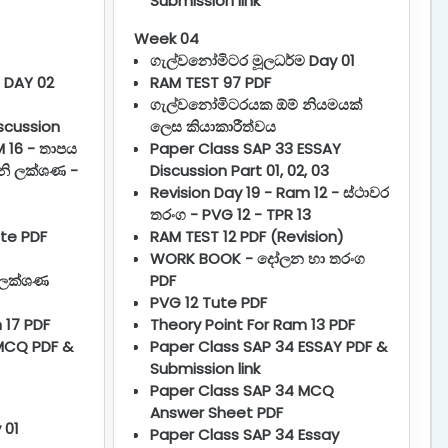
Submission link
Week 04
ගැල්වනෝමිටර මූලධර්ම Day 01
 DAY 02
RAM TEST 97 PDF
ගැල්වනෝමිටරයක ඕම් නියමයක්
scussion
ලෙස කියාකාරීත්වය
M 16 - තාපය
Paper Class SAP 33 ESSAY
නි ලක්ශණ -
Discussion Part 01, 02, 03
Revision Day 19 - Ram 12 - ස්ථාවර
තරංග - PVG 12 - TPR 13
te PDF
RAM TEST 12 PDF (Revision)
WORK BOOK - දෝලන හා තරංග
 ලක්ශණ
PDF
PVG 12 Tute PDF
 17 PDF
Theory Point For Ram 13 PDF
MCQ PDF &
Paper Class SAP 34 ESSAY PDF &
Submission link
Paper Class SAP 34 MCQ
Answer Sheet PDF
 01
Paper Class SAP 34 Essay