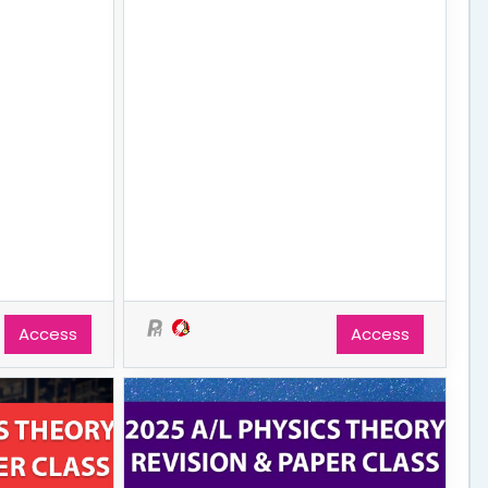
Access
Access